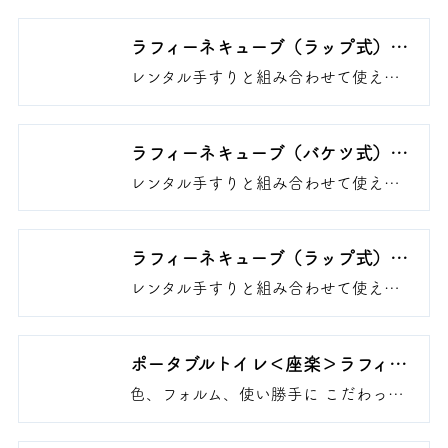
ごとを解消し座位排泄の継続をめざし
ます
ラフィーネキューブ（ラップ式）
ソフト便座
レンタル手すりと組み合わせて使える
ポータブルトイレ さまざまなお困り
ごとを解消し座位排泄の継続をめざし
ます
ラフィーネキューブ（バケツ式）
プラスチック便座
レンタル手すりと組み合わせて使える
ポータブルトイレ さまざまなお困り
ごとを解消し座位排泄の継続をめざし
ます
ラフィーネキューブ（ラップ式）
プラスチック便座
レンタル手すりと組み合わせて使える
ポータブルトイレ さまざまなお困り
ごとを解消し座位排泄の継続をめざし
ます
ポータブルトイレ＜座楽＞ラフィ
ーネ プラスチック便座
色、フォルム、使い勝手に こだわった
上質感のあるプラスチック樹脂製のポ
ータブルトイレです。