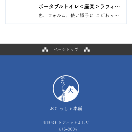
ポータブルトイレ＜座楽＞ラフィ
ーネ ソフト便座（前後傾斜脚付
色、フォルム、使い勝手に こだわった
き）
上質感のあるプラスチック樹脂製のポ
ータブルトイレです。
ページトップ
おたっしゃ本舗
有限会社ケアネットよしだ
〒615-8004