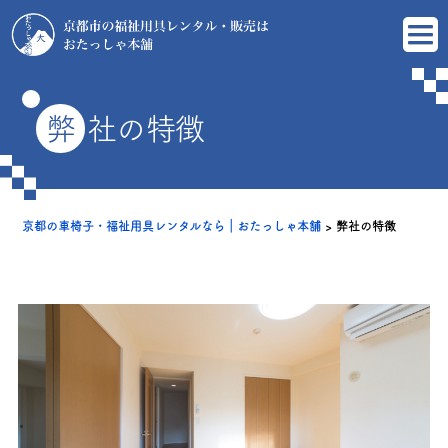
弊
社の特徴
京都の車椅子・福祉用具レンタルなら｜おたっしゃ本舗
>
弊社の特徴