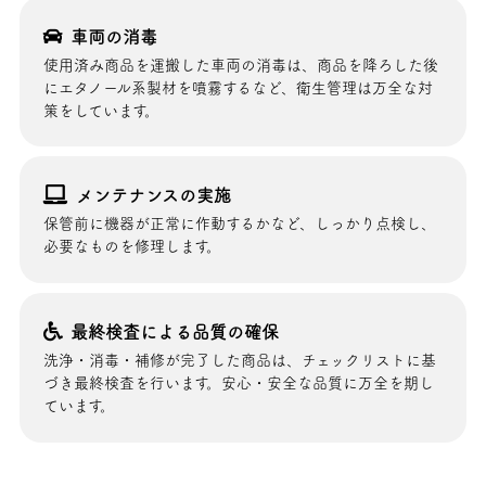
車両の消毒
使用済み商品を運搬した車両の消毒は、商品を降ろした後
にエタノール系製材を噴霧するなど、衛生管理は万全な対
策をしています。
メンテナンスの実施
保管前に機器が正常に作動するかなど、しっかり点検し、
必要なものを修理します。
最終検査による品質の確保
洗浄・消毒・補修が完了した商品は、チェックリストに基
づき最終検査を行います。安心・安全な品質に万全を期し
ています。