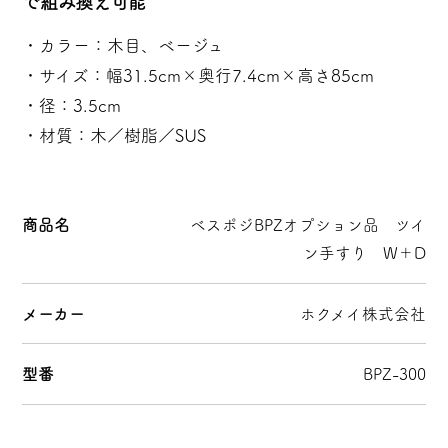
で組み換え可能
・カラー：木目、ベージュ
・サイズ：幅31.5cm×奥行7.4cm×高さ85cm
・径：3.5cm
・材質：木／樹脂／SUS
商品名
ベスポジBPZオプション品 ツイ
ン手すり W＋D
メーカー
ホクメイ株式会社
型番
BPZ-300