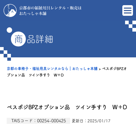
商
品詳細
京都の車椅子・福祉用具レンタルなら｜おたっしゃ本舗
>
ベスポジBPZオ
プション品 ツイン手すり W＋D
ベスポジBPZオプション品 ツイン手すり W＋D
TAISコード：00254-000425
更新日：2025/01/17