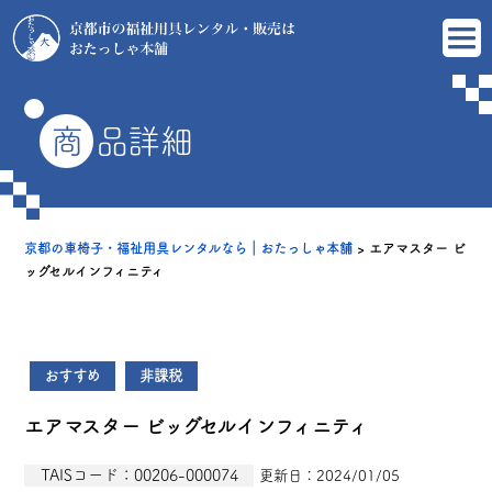
商
品詳細
京都の車椅子・福祉用具レンタルなら｜おたっしゃ本舗
>
エアマスター ビ
ッグセルインフィニティ
おすすめ
非課税
エアマスター ビッグセルインフィニティ
TAISコード：00206-000074
更新日：2024/01/05