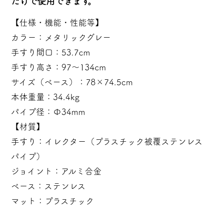
だけで使用できます。
【仕様・機能・性能等】
カラー：メタリックグレー
手すり間口：53.7cm
手すり高さ：97～134cm
サイズ（ベース）：78×74.5cm
本体重量：34.4kg
パイプ径：Φ34mm
【材質】
手すり：イレクター（プラスチック被覆ステンレス
パイプ）
ジョイント：アルミ合金
ベース：ステンレス
マット：プラスチック