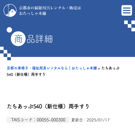
商
品詳細
京都の車椅子・福祉用具レンタルなら｜おたっしゃ本舗
>
たちあっぷ
540（新仕様）両手すり
たちあっぷ540（新仕様）両手すり
TAISコード：00055-000300
更新日：2025/01/17